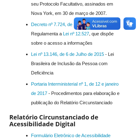
seu Protocolo Facultativo, assinados em
Nova York, em 30 de março de 2007.
Decreto nº 7.724, de 16 de Maio de 2012
-
Regulamenta a
Lei nº 12.527
, que dispõe
sobre o acesso a informações
Lei nº 13.146, de 6 de Julho de 2015
- Lei
Brasileira de Inclusão da Pessoa com
Deficiência
Portaria Interministerial nº 1, de 12 e janeiro
de 2017
- Procedimentos para elaboração e
publicação do Relatório Circunstanciado
Relatório Circunstanciado de
Acessibilidade Digital
Formulário Eletrônico de Acessibilidade