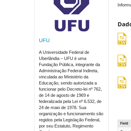
Inform
Dado
csv
UFU
A Universidade Federal de
csv
Uberlândia – UFU é uma
Fundação Pública, integrante da
Administração Federal Indireta,
vinculada ao Ministério da
csv
Educação, sendo autorizada a
funcionar pelo Decreto-lei nº 762,
de 14 de agosto de 1969 e
federalizada pela Lei nº 6.532, de
24 de maio de 1978. Sua
organização e funcionamento são
regidos pela Legislação Federal,
Field
por seu Estatuto, Regimento