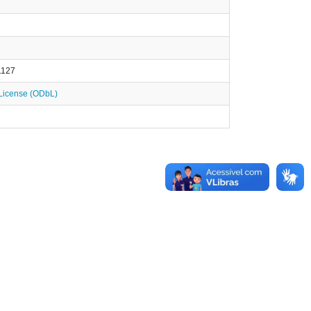
1127
icense (ODbL)