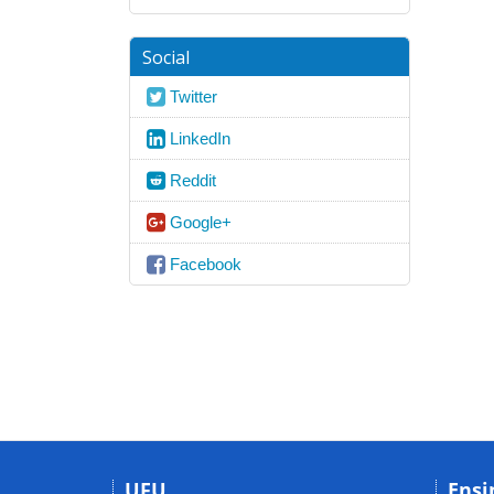
Social
Twitter
LinkedIn
Reddit
Google+
Facebook
UFU
Ensi