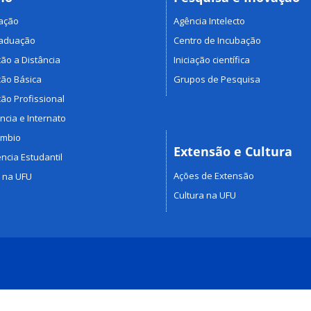
ação
Agência Intelecto
raduação
Centro de Incubação
ão a Distância
Iniciação científica
ão Básica
Grupos de Pesquisa
ão Profissional
ncia e Internato
âmbio
Extensão e Cultura
ncia Estudantil
Ações de Extensão
 na UFU
Cultura na UFU