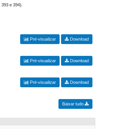
 393 e 394).
Pré-visualizar
Download
Pré-visualizar
Download
Pré-visualizar
Download
Baixar tudo