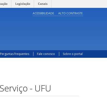
mação
Legislação
Canais
ACESSIBILIDADE
ALTO CONTRASTE
Perguntas frequentes
Fale conosco
Sobre o portal
Serviço - UFU