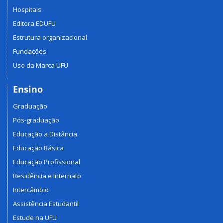
Hospitais
Editora EDUFU
Estrutura organizacional
Fundações
Uso da Marca UFU
Ensino
Graduação
Pós-graduação
Educação a Distância
Educação Básica
Educação Profissional
Residência e Internato
Intercâmbio
Assistência Estudantil
Estude na UFU