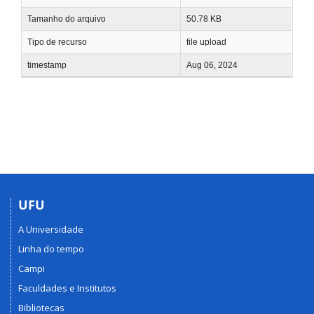
Tamanho do arquivo
50.78 KB
Tipo de recurso
file upload
timestamp
Aug 06, 2024
UFU
A Universidade
Linha do tempo
Campi
Faculdades e Institutos
Bibliotecas