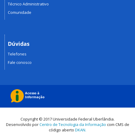
Técnico Administrativo
Comunidade
Dúvidas
Telefones
Fale conosco
Copyright © 2017 Universidade Federal Uberlândia.
Desenvolvido por
Centro de Tecnologia da Informação
com CMS de
código aberto
DKAN.