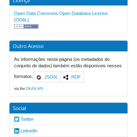
Licença
Open Data Commons Open Database License
(ODbL)
Outro Acesso
As informações nesta página (os metadados do
conjunto de dados) também estão disponíveis nesses
formatos.
JSON
RDF
via the
DKAN API
Social
Twitter
LinkedIn