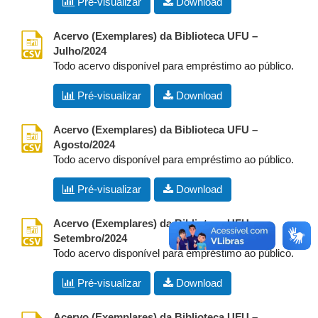
Pré-visualizar
Download
csv
Acervo (Exemplares) da Biblioteca UFU –
Julho/2024
Todo acervo disponível para empréstimo ao público.
Pré-visualizar
Download
csv
Acervo (Exemplares) da Biblioteca UFU –
Agosto/2024
Todo acervo disponível para empréstimo ao público.
Pré-visualizar
Download
csv
Acervo (Exemplares) da Biblioteca UFU –
Setembro/2024
Todo acervo disponível para empréstimo ao público.
Pré-visualizar
Download
csv
Acervo (Exemplares) da Biblioteca UFU –