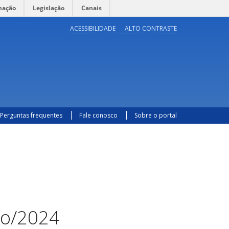
mação
Legislação
Canais
ACESSIBILIDADE
ALTO CONTRASTE
Perguntas frequentes
Fale conosco
Sobre o portal
ro/2024