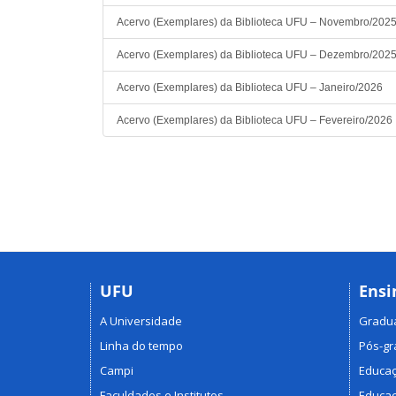
Acervo (Exemplares) da Biblioteca UFU – Novembro/202
Acervo (Exemplares) da Biblioteca UFU – Dezembro/202
Acervo (Exemplares) da Biblioteca UFU – Janeiro/2026
Acervo (Exemplares) da Biblioteca UFU – Fevereiro/2026
UFU
Ensi
A Universidade
Gradu
Linha do tempo
Pós-g
Campi
Educaç
Faculdades e Institutos
Educaç