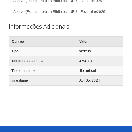
Acervo (Exemplares) da Biblioteca UFU – Janeiro/2026
Acervo (Exemplares) da Biblioteca UFU – Fevereiro/2026
Informações Adicionais
Campo
Valor
Tipo
text/csv
Tamanho do arquivo
4.54 KB
Tipo de recurso
file upload
timestamp
Apr 05, 2024