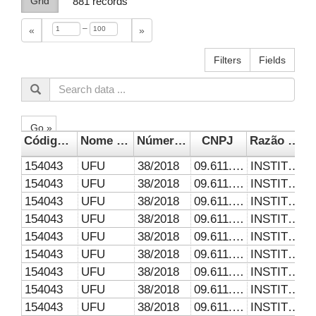
Grid
881
records
–
«
»
Filters
Fields
Go »
Código da UG Unidade Gestora
Nome da UG Unidade Gestora
Número do Contrato
CNPJ
Razão Social da Empresa
154043
UFU
38/2018
09.611.589/0001-39
INSTITUTO BRASILEIRO DE POLITICAS PÚBLICAS
154043
UFU
38/2018
09.611.589/0001-39
INSTITUTO BRASILEIRO DE POLITICAS PÚBLICAS
154043
UFU
38/2018
09.611.589/0001-39
INSTITUTO BRASILEIRO DE POLITICAS PÚBLICAS
154043
UFU
38/2018
09.611.589/0001-39
INSTITUTO BRASILEIRO DE POLITICAS PÚBLICAS
154043
UFU
38/2018
09.611.589/0001-39
INSTITUTO BRASILEIRO DE POLITICAS PÚBLICAS
154043
UFU
38/2018
09.611.589/0001-39
INSTITUTO BRASILEIRO DE POLITICAS PÚBLICAS
154043
UFU
38/2018
09.611.589/0001-39
INSTITUTO BRASILEIRO DE POLITICAS PÚBLICAS
154043
UFU
38/2018
09.611.589/0001-39
INSTITUTO BRASILEIRO DE POLITICAS PÚBLICAS
154043
UFU
38/2018
09.611.589/0001-39
INSTITUTO BRASILEIRO DE POLITICAS PÚBLICAS