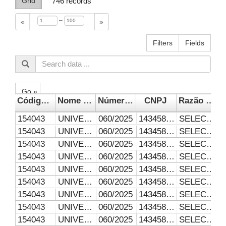
Grid
746
records
–
«
»
Filters
Fields
Go »
Código da Unidade Gestora
Nome da UG Unidade Gestora
Número do Contrato
CNPJ
Razão Social da Empresa
154043
UNIVERSIDADE FEDERAL DE UBERLÂNDIA
060/2025
14345806000126
SELECTA SERVIÇOS GLOBALIZADOS LTDA
154043
UNIVERSIDADE FEDERAL DE UBERLÂNDIA
060/2025
14345806000126
SELECTA SERVIÇOS GLOBALIZADOS LTDA
154043
UNIVERSIDADE FEDERAL DE UBERLÂNDIA
060/2025
14345806000126
SELECTA SERVIÇOS GLOBALIZADOS LTDA
154043
UNIVERSIDADE FEDERAL DE UBERLÂNDIA
060/2025
14345806000126
SELECTA SERVIÇOS GLOBALIZADOS LTDA
154043
UNIVERSIDADE FEDERAL DE UBERLÂNDIA
060/2025
14345806000126
SELECTA SERVIÇOS GLOBALIZADOS LTDA
154043
UNIVERSIDADE FEDERAL DE UBERLÂNDIA
060/2025
14345806000126
SELECTA SERVIÇOS GLOBALIZADOS LTDA
154043
UNIVERSIDADE FEDERAL DE UBERLÂNDIA
060/2025
14345806000126
SELECTA SERVIÇOS GLOBALIZADOS LTDA
154043
UNIVERSIDADE FEDERAL DE UBERLÂNDIA
060/2025
14345806000126
SELECTA SERVIÇOS GLOBALIZADOS LTDA
154043
UNIVERSIDADE FEDERAL DE UBERLÂNDIA
060/2025
14345806000126
SELECTA SERVIÇOS GLOBALIZADOS LTDA