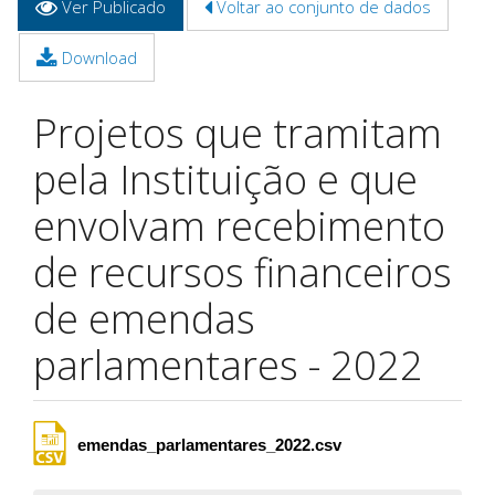
Ver Publicado
(aba
Voltar ao conjunto de dados
primárias
ativa)
Download
Projetos que tramitam
pela Instituição e que
envolvam recebimento
de recursos financeiros
de emendas
parlamentares - 2022
emendas_parlamentares_2022.csv