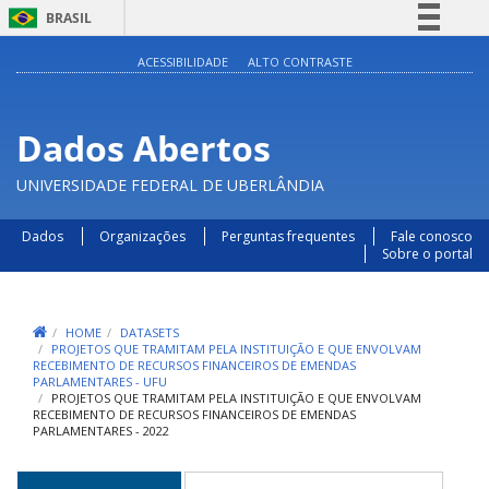
BRASIL
Simplifique!
ACESSIBILIDADE
ALTO CONTRASTE
Comunica BR
Participe
Dados Abertos
Acesso à informação
UNIVERSIDADE FEDERAL DE UBERLÂNDIA
Legislação
Canais
Dados
Organizações
Perguntas frequentes
Fale conosco
Sobre o portal
HOME
DATASETS
PROJETOS QUE TRAMITAM PELA INSTITUIÇÃO E QUE ENVOLVAM
RECEBIMENTO DE RECURSOS FINANCEIROS DE EMENDAS
PARLAMENTARES - UFU
PROJETOS QUE TRAMITAM PELA INSTITUIÇÃO E QUE ENVOLVAM
RECEBIMENTO DE RECURSOS FINANCEIROS DE EMENDAS
PARLAMENTARES - 2022
Abas