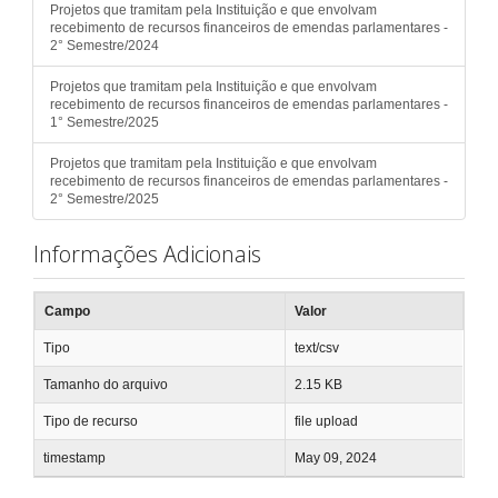
Projetos que tramitam pela Instituição e que envolvam
recebimento de recursos financeiros de emendas parlamentares -
2° Semestre/2024
Projetos que tramitam pela Instituição e que envolvam
recebimento de recursos financeiros de emendas parlamentares -
1° Semestre/2025
Projetos que tramitam pela Instituição e que envolvam
recebimento de recursos financeiros de emendas parlamentares -
2° Semestre/2025
Informações Adicionais
Campo
Valor
Tipo
text/csv
Tamanho do arquivo
2.15 KB
Tipo de recurso
file upload
timestamp
May 09, 2024