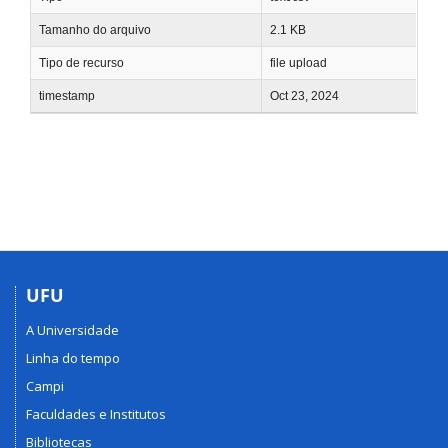
Tamanho do arquivo
2.1 KB
Tipo de recurso
file upload
timestamp
Oct 23, 2024
UFU
A Universidade
Linha do tempo
Campi
Faculdades e Institutos
Bibliotecas