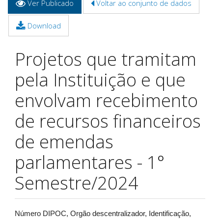
Ver Publicado
(aba
Voltar ao conjunto de dados
primárias
ativa)
Download
Projetos que tramitam
pela Instituição e que
envolvam recebimento
de recursos financeiros
de emendas
parlamentares - 1°
Semestre/2024
Número DIPOC, Orgão descentralizador, Identificação,