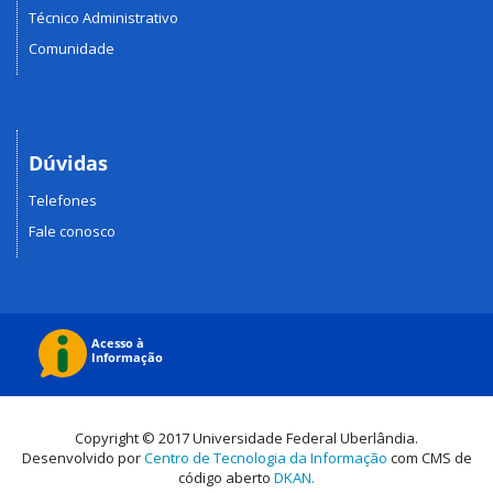
Técnico Administrativo
Comunidade
Dúvidas
Telefones
Fale conosco
Copyright © 2017 Universidade Federal Uberlândia.
Desenvolvido por
Centro de Tecnologia da Informação
com CMS de
código aberto
DKAN.