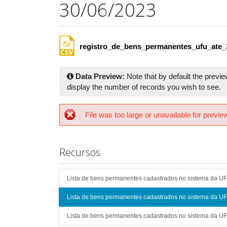
30/06/2023
registro_de_bens_permanentes_ufu_ate_
Data Preview:
Note that by default the previe
display the number of records you wish to see.
File was too large or unavailable for previe
Recursos
Lista de bens permanentes cadastrados no sistema da U
Lista de bens permanentes cadastrados no sistema da U
Lista de bens permanentes cadastrados no sistema da U