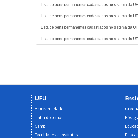
Lista de bens permanentes cadastrados no sistema da U
Lista de bens permanentes cadastrados no sistema da U
Lista de bens permanentes cadastrados no sistema da U
Lista de bens permanentes cadastrados no sistema da U
UFU
Ensi
A Universidade
Gradu
Linha do tempo
Pós-g
Campi
Educaç
Faculdades e Institutos
Educaç