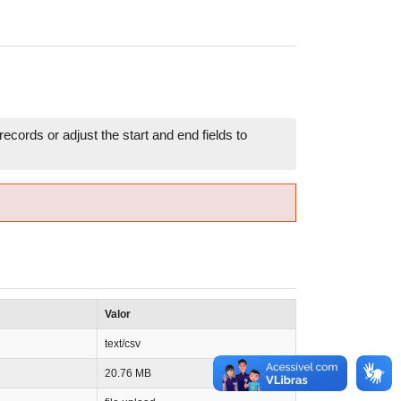
ecords or adjust the start and end fields to
Valor
text/csv
20.76 MB