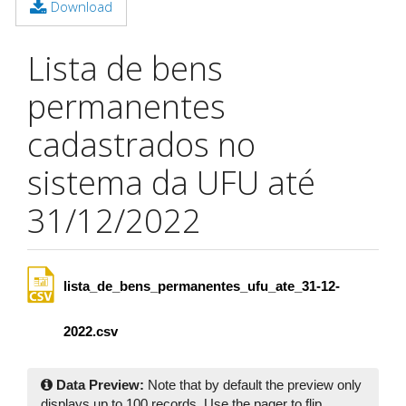
Download
Lista de bens
permanentes
cadastrados no
sistema da UFU até
31/12/2022
lista_de_bens_permanentes_ufu_ate_31-12-
2022.csv
Data Preview:
Note that by default the preview only
displays up to 100 records. Use the pager to flip