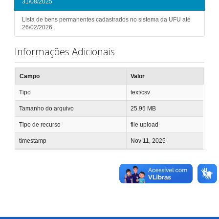
31/08/2025
Lista de bens permanentes cadastrados no sistema da UFU até
26/02/2026
Informações Adicionais
Campo
Valor
Tipo
text/csv
Tamanho do arquivo
25.95 MB
Tipo de recurso
file upload
timestamp
Nov 11, 2025