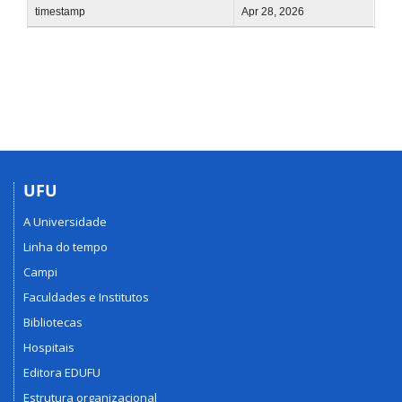
timestamp
Apr 28, 2026
UFU
A Universidade
Linha do tempo
Campi
Faculdades e Institutos
Bibliotecas
Hospitais
Editora EDUFU
Estrutura organizacional