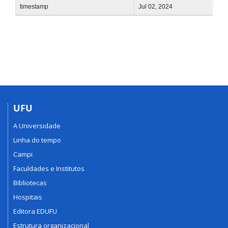
timestamp
Jul 02, 2024
UFU
A Universidade
Linha do tempo
Campi
Faculdades e Institutos
Bibliotecas
Hospitais
Editora EDUFU
Estrutura organizacional