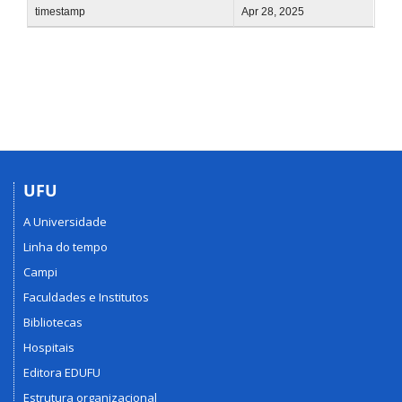
timestamp
Apr 28, 2025
UFU
A Universidade
Linha do tempo
Campi
Faculdades e Institutos
Bibliotecas
Hospitais
Editora EDUFU
Estrutura organizacional