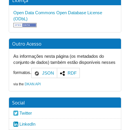
Licença
Open Data Commons Open Database License
(ODbL)
Outro Acesso
As informações nesta página (os metadados do
conjunto de dados) também estão disponíveis nesses
formatos.
JSON
RDF
via the
DKAN API
Social
Twitter
LinkedIn