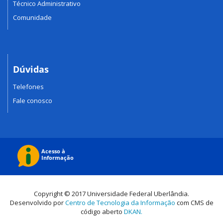
Técnico Administrativo
Comunidade
Dúvidas
Telefones
Fale conosco
Copyright © 2017 Universidade Federal Uberlândia.
Desenvolvido por
Centro de Tecnologia da Informação
com CMS de
código aberto
DKAN.