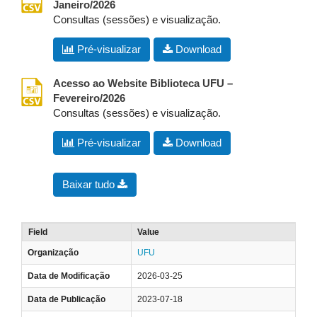
Janeiro/2026
Consultas (sessões) e visualização.
Pré-visualizar
Download
csv
Acesso ao Website Biblioteca UFU –
Fevereiro/2026
Consultas (sessões) e visualização.
Pré-visualizar
Download
Baixar tudo
Field
Value
Organização
UFU
Data de Modificação
2026-03-25
Data de Publicação
2023-07-18