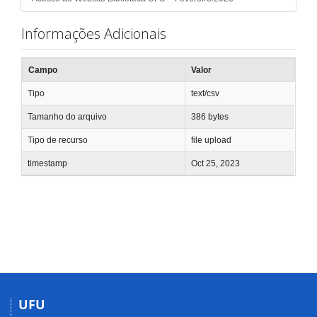
Informações Adicionais
Campo
Valor
Tipo
text/csv
Tamanho do arquivo
386 bytes
Tipo de recurso
file upload
timestamp
Oct 25, 2023
UFU