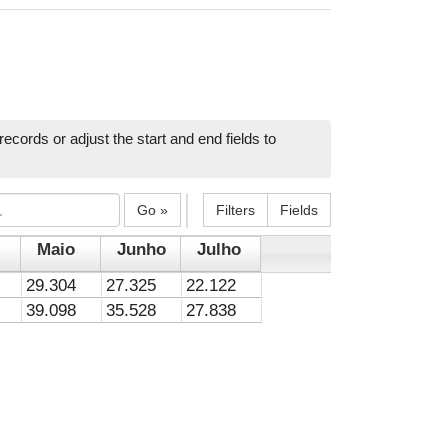
ecords or adjust the start and end fields to
Go »
Filters
Fields
Maio
Junho
Julho
29.304
27.325
22.122
39.098
35.528
27.838