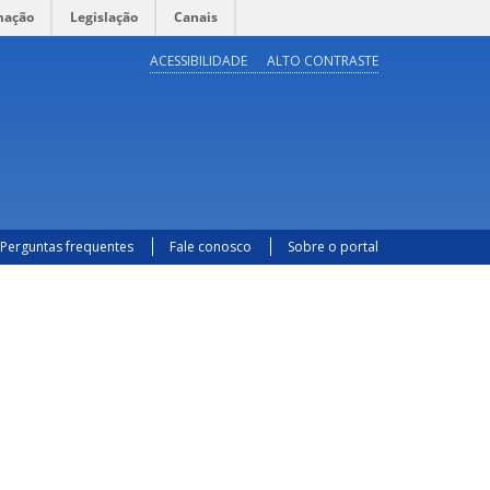
mação
Legislação
Canais
ACESSIBILIDADE
ALTO CONTRASTE
Perguntas frequentes
Fale conosco
Sobre o portal