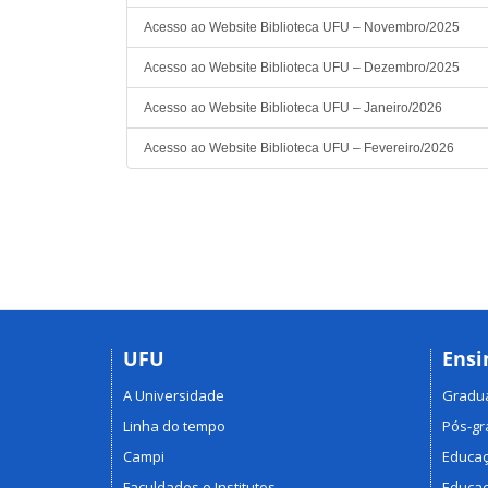
Acesso ao Website Biblioteca UFU – Novembro/2025
Acesso ao Website Biblioteca UFU – Dezembro/2025
Acesso ao Website Biblioteca UFU – Janeiro/2026
Acesso ao Website Biblioteca UFU – Fevereiro/2026
UFU
Ensi
A Universidade
Gradu
Linha do tempo
Pós-g
Campi
Educaç
Faculdades e Institutos
Educaç