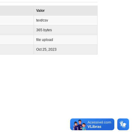
Valor
text/csv
365 bytes
file upload
Oct 25, 2023