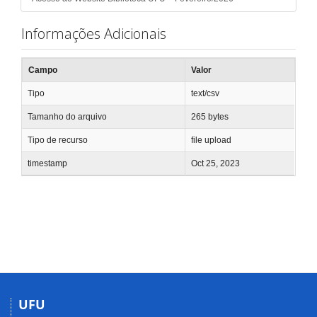
Informações Adicionais
Campo
Valor
Tipo
text/csv
Tamanho do arquivo
265 bytes
Tipo de recurso
file upload
timestamp
Oct 25, 2023
UFU