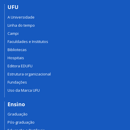
UFU
A Universidade
Linha do tempo
Campi
Faculdades e Institutos
Bibliotecas
Hospitais
Editora EDUFU
Estrutura organizacional
Fundações
Uso da Marca UFU
Ensino
Graduação
Pós-graduação