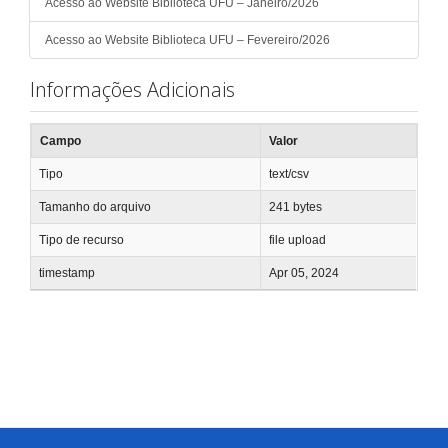
Acesso ao Website Biblioteca UFU – Janeiro/2026
Acesso ao Website Biblioteca UFU – Fevereiro/2026
Informações Adicionais
Campo
Valor
Tipo
text/csv
Tamanho do arquivo
241 bytes
Tipo de recurso
file upload
timestamp
Apr 05, 2024