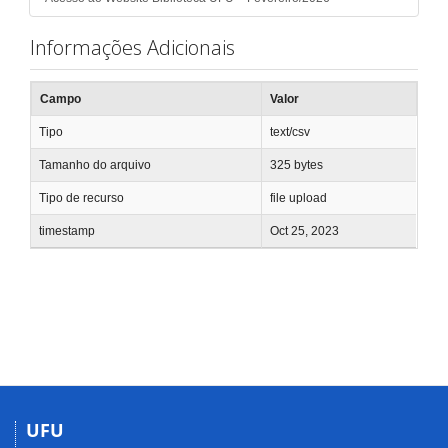
Informações Adicionais
Campo
Valor
Tipo
text/csv
Tamanho do arquivo
325 bytes
Tipo de recurso
file upload
timestamp
Oct 25, 2023
UFU