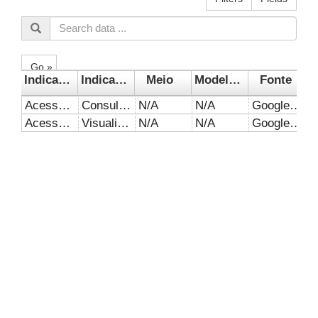
Go »
Indicador 1
Indicador 2
Meio
Modelo de negócio
Fonte
Acesso ao website
Consultas (Sessões)
N/A
N/A
Google Analytics
Acesso ao website
Visualização
N/A
N/A
Google Analytics