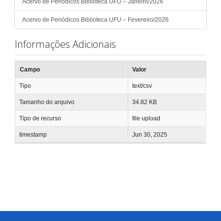
Acervo de Periódicos Biblioteca UFU – Janeiro/2026
Acervo de Periódicos Biblioteca UFU – Fevereiro/2026
Informações Adicionais
Campo
Valor
Tipo
text/csv
Tamanho do arquivo
34.82 KB
Tipo de recurso
file upload
timestamp
Jun 30, 2025