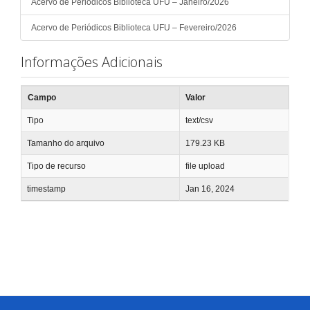
Acervo de Periódicos Biblioteca UFU – Janeiro/2026
Acervo de Periódicos Biblioteca UFU – Fevereiro/2026
Informações Adicionais
Campo
Valor
Tipo
text/csv
Tamanho do arquivo
179.23 KB
Tipo de recurso
file upload
timestamp
Jan 16, 2024