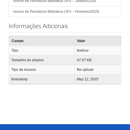
Acervo de Periódicos Biblioteca UFU – Janeiro/2026
Acervo de Periódicos Biblioteca UFU – Fevereiro/2026
Informações Adicionais
Campo
Valor
Tipo
text/csv
Tamanho do arquivo
47.07 KB
Tipo de recurso
file upload
timestamp
May 12, 2025