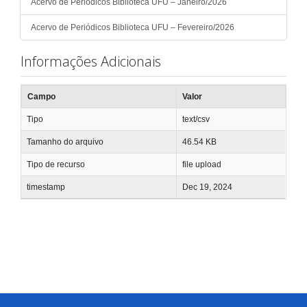
Acervo de Periódicos Biblioteca UFU – Janeiro/2026
Acervo de Periódicos Biblioteca UFU – Fevereiro/2026
Informações Adicionais
Campo
Valor
Tipo
text/csv
Tamanho do arquivo
46.54 KB
Tipo de recurso
file upload
timestamp
Dec 19, 2024