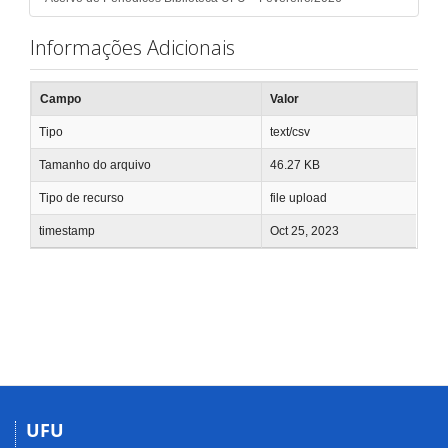
Informações Adicionais
Campo
Valor
Tipo
text/csv
Tamanho do arquivo
46.27 KB
Tipo de recurso
file upload
timestamp
Oct 25, 2023
UFU