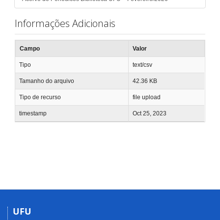
Informações Adicionais
Campo
Valor
Tipo
text/csv
Tamanho do arquivo
42.36 KB
Tipo de recurso
file upload
timestamp
Oct 25, 2023
UFU