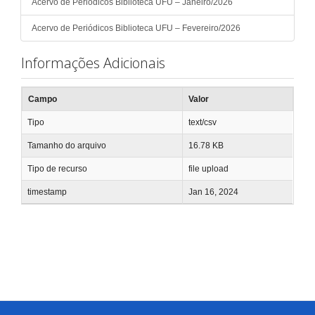
Acervo de Periódicos Biblioteca UFU – Janeiro/2026
Acervo de Periódicos Biblioteca UFU – Fevereiro/2026
Informações Adicionais
Campo
Valor
Tipo
text/csv
Tamanho do arquivo
16.78 KB
Tipo de recurso
file upload
timestamp
Jan 16, 2024