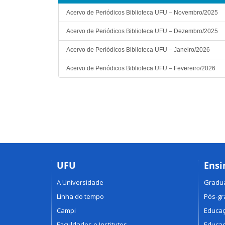
Acervo de Periódicos Biblioteca UFU – Novembro/2025
Acervo de Periódicos Biblioteca UFU – Dezembro/2025
Acervo de Periódicos Biblioteca UFU – Janeiro/2026
Acervo de Periódicos Biblioteca UFU – Fevereiro/2026
UFU
Ensi
A Universidade
Gradu
Linha do tempo
Pós-g
Campi
Educaç
Faculdades e Institutos
Educaç