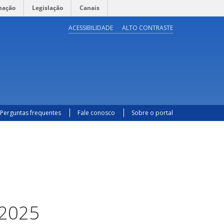
mação
Legislação
Canais
ACESSIBILIDADE
ALTO CONTRASTE
Perguntas frequentes
Fale conosco
Sobre o portal
/2025